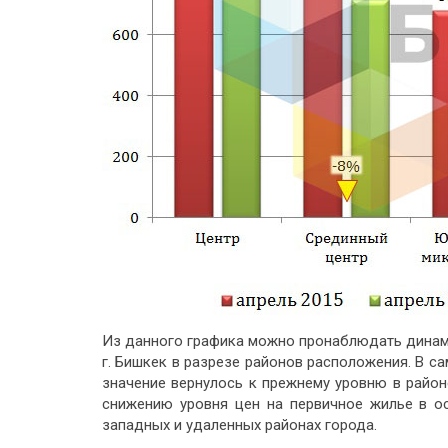
Из данного графика можно пронаблюдать динами
г. Бишкек в разрезе районов расположения. В с
значение вернулось к прежнему уровню в район
снижению уровня цен на первичное жилье в о
западных и удаленных районах города.