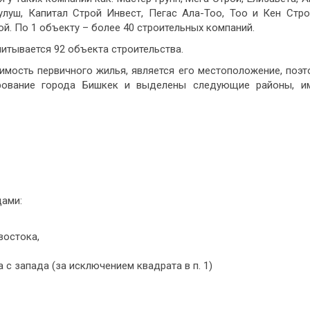
улуш, Капитал Строй Инвест, Пегас Ала-Тоо, Тоо и Кен Стро
й. По 1 объекту – более 40 строительных компаний.
читывается 92 объекта строительства.
мость первичного жилья, является его местоположение, поэт
рование города Бишкек и выделены следующие районы, 
ами:
востока,
с запада (за исключением квадрата в п. 1)