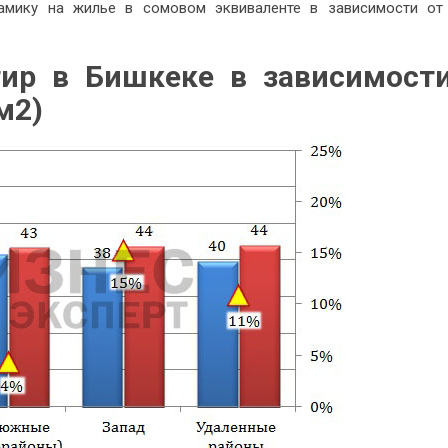
амику на жилье в сомовом эквиваленте в зависимости от
тир в Бишкеке в зависимост
м
2
)