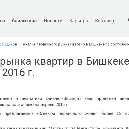
ги
Аналитика
Новости
Карьера
Контакты
тройщиков
→ Анализ первичного рынка квартир в Бишкеке по состоянию 
 рынка квартир в Бишкеке
2016 г.
ценки и аналитики «Бизнес-Эксперт» был проведён ана
к по состоянию на апрель 2016 г.
ы предлагаемые объекты первичного жилья более 58 к
у таких компаний как: Мастер групп, Мега Строй, Елизавета, 