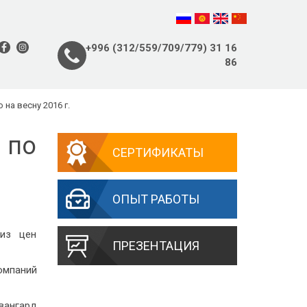
+996 (312/559/709/779) 31 16
86
на весну 2016 г.
 по
СЕРТИФИКАТЫ
ОПЫТ РАБОТЫ
лиз цен
ПРЕЗЕНТАЦИЯ
омпаний
Авангард