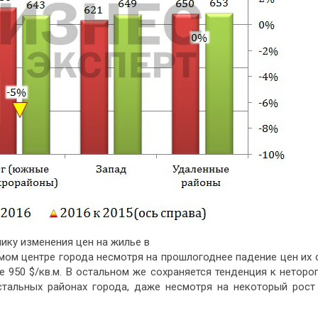
ку изменения цен на жилье в
амом центре города несмотря на прошлогоднее падение цен их
е 950 $/кв.м. В остальном же сохраняется тенденция к неторо
стальных районах города, даже несмотря на некоторый рост