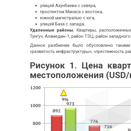
улицей Ахунбаева с севера,
проспектом Манаса с востока,
южной магистралью с юга,
улицей Баха с запада;
Удаленные районы.
Квартиры, расположенные
Тунгуч, Аламедин-1, район ТЭЦ, район западного
Данное разбиение было обусловлено такими 
«развитость инфраструктуры», «престижность рай
Рисунок 1. Цена квар
местоположения (USD/