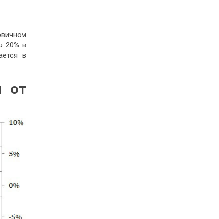
рвичном
о 20% в
ается в
и от