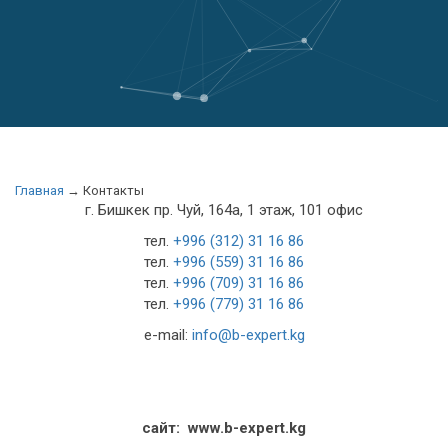
Главная
→ Контакты
г. Бишкек пр. Чуй, 164а, 1 этаж, 101 офис
тел.
+996 (312) 31 16 86
тел.
+996 (559) 31 16 86
тел.
+996 (709) 31 16 86
тел.
+996 (779) 31 16 86
e-mail:
info@b-expert.kg
сайт: www.b-expert.kg