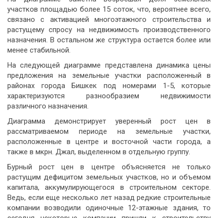
участков площадью более 15 соток, что, вероятнее всего,
связано с активацией многоэтажного строительства и
растущему спросу на недвижимость производственного
назначения. В остальном же структура остается более или
менее стабильной.
На следующей диаграмме представлена динамика цены
предложения на земельные участки расположенный в
районах города Бишкек под номерами 1-5, которые
характеризуются разнообразием недвижимости
различного назначения.
Диаграмма демонстрирует уверенный рост цен в
рассматриваемом периоде на земельные участки,
расположенные в центре и восточной части города, а
также в мкрн. Джал, выделенном в отдельную группу.
Бурный рост цен в центре объясняется не только
растущим дефицитом земельных участков, но и объемом
капитала, аккумулирующегося в строительном секторе.
Ведь, если еще несколько лет назад редкие строительные
компании возводили одиночные 12-этажные здания, то
сегодня некоторые компании пришли к строительству