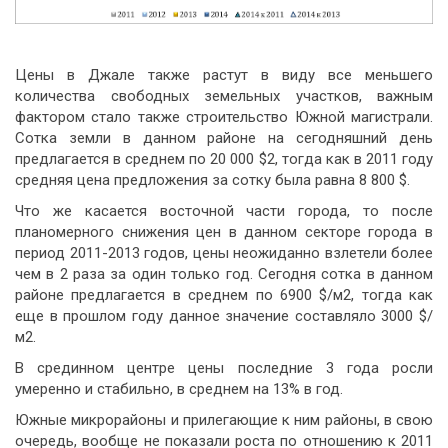
Цены в Джале также растут в виду все меньшего
количества свободных земельных участков, важным
фактором стало также строительство Южной магистрали.
Сотка земли в данном районе на сегодняшний день
предлагается в среднем по 20 000 $2, тогда как в 2011 году
средняя цена предложения за сотку была равна 8 800 $.
Что же касается восточной части города, то после
планомерного снижения цен в данном секторе города в
период 2011-2013 годов, цены неожиданно взлетели более
чем в 2 раза за один только год. Сегодня сотка в данном
районе предлагается в среднем по 6900 $/м2, тогда как
еще в прошлом году данное значение составляло 3000 $/
м2.
В срединном центре цены последние 3 года росли
умеренно и стабильно, в среднем на 13% в год.
Южные микрорайоны и прилегающие к ним районы, в свою
очередь, вообще не показали роста по отношению к 2011