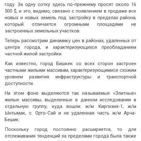
году. За одну сотку здесь по-прежнему просят около 16
500 $, и это, видимо, связано с появлением в продаже все
новых и новых земель под застройку в пределах района,
который отличается огромными площадями не
застроенных земельных участков.
Теперь рассмотрим динамику цен в районах, удаленных от
центра города, и характеризующихся преобладанием
частной жилой застройки.
Как известно, город Бишкек со всех сторон застроен
частными жилыми массивам, характеризующимися схожим
уровнем развития инфраструктуры и транспортной
доступности.
На этом фоне выделяются так называемые «Элитные»
жилые массивы, выделенные в данном исследовании в
отдельную группу, куда вошли: ж/м Киргизия-1, ж/м
Ынтымак, с. Орто-Сай и не удаленная часть ж/м Арча-
Бешик.
Поскольку город постоянно расширяется, то для
отслеживания тенденций за пределами города была также