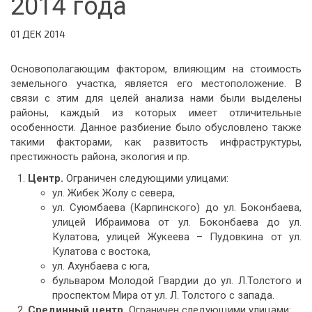
2014 года
01 ДЕК 2014
Основополагающим фактором, влияющим на стоимость
земельного участка, является его местоположение. В
связи с этим для целей анализа нами были выделены
районы, каждый из которых имеет отличительные
особенности. Данное разбиение было обусловлено также
такими факторами, как развитость инфраструктуры,
престижность района, экология и пр.
Центр.
Ограничен следующими улицами:
ул. Жибек Жолу с севера,
ул. Суюмбаева (Карпинского) до ул. Боконбаева,
улицей Ибраимова от ул. Боконбаева до ул.
Кулатова, улицей Жукеева – Пудовкина от ул.
Кулатова с востока,
ул. Ахунбаева с юга,
бульваром Молодой Гвардии до ул. Л.Толстого и
проспектом Мира от ул. Л. Толстого с запада.
Срединный центр.
Ограничен следующими улицами: