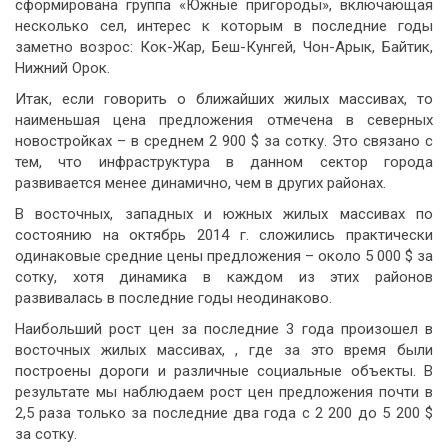
сформирована группа «Южные пригороды», включающая
несколько сел, интерес к которым в последние годы
заметно возрос: Кок-Жар, Беш-Кунгей, Чон-Арык, Байтик,
Нижний Орок.
Итак, если говорить о ближайших жилых массивах, то
наименьшая цена предложения отмечена в северных
новостройках – в среднем 2 900 $ за сотку. Это связано с
тем, что инфраструктура в данном сектор города
развивается менее динамично, чем в других районах.
В восточных, западных и южных жилых массивах по
состоянию на октябрь 2014 г. сложились практически
одинаковые средние цены предложения – около 5 000 $ за
сотку, хотя динамика в каждом из этих районов
развивалась в последние годы неодинаково.
Наибольший рост цен за последние 3 года произошел в
восточных жилых массивах, , где за это время были
построены дороги и различные социальные объекты. В
результате мы наблюдаем рост цен предложения почти в
2,5 раза только за последние два года с 2 200 до 5 200 $
за сотку.