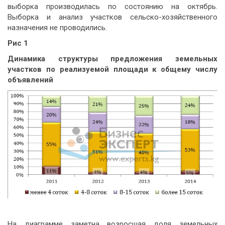
выборка производилась по состоянию на октябрь.
Выборка и анализ участков сельско-хозяйственного
назначения не проводились.
Рис 1
Динамика структуры предложения земельных
участков по реализуемой площади к общему числу
объявлений
На диаграмме заметна возросшая доля земельных