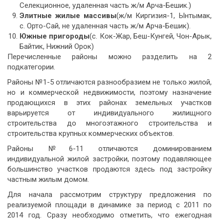
Селекционное, удаленная часть ж/м Арча-Бешик.)
Элитные жилые массивы
(ж/м Киргизия-1, Ынтымак,
с. Орто-Сай, не удаленная часть ж/м Арча-Бешик).
Южные пригороды
(с. Кок-Жар, Беш-Кунгей, Чон-Арык,
Байтик, Нижний Орок)
Перечисленные районы можно разделить на 2
подкатегории.
Районы №1-5 отличаются разнообразием не только жилой,
но и коммерческой недвижимости, поэтому назначение
продающихся в этих районах земельных участков
варьируется от индивидуального жилищного
строительства до многоэтажного строительства и
строительства крупных коммерческих объектов.
Районы №6-11 отличаются доминированием
индивидуальной жилой застройки, поэтому подавляющее
большинство участков продаются здесь под застройку
частным жилым домом.
Для начала рассмотрим структуру предложения по
реализуемой площади в динамике за период с 2011 по
2014 год. Сразу необходимо отметить, что ежегодная