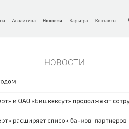
ги
Аналитика
Новости
Карьера
Контакты
НОВОСТИ
годом!
ерт» и ОАО «Бишкексут» продолжают сотр
ерт» расширяет список банков-партнеров