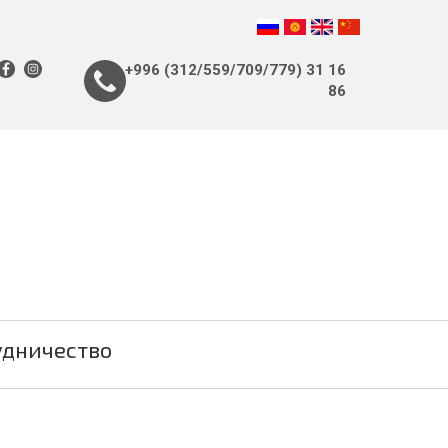
+996 (312/559/709/779) 31 16
86
удничество