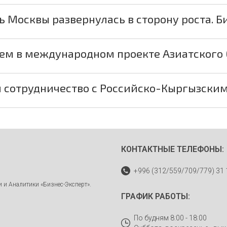
 Москвы развернулась в сторону роста. Б
уем в международном проекте Азиатского 
 сотрудничество с Российско-Кыргызски
КОНТАКТНЫЕ ТЕЛЕФОНЫ:
+996 (312/559/709/779) 31 
 и Аналитики «Бизнес-Эксперт».
ГРАФИК РАБОТЫ:
По будням 8:00 - 18:00