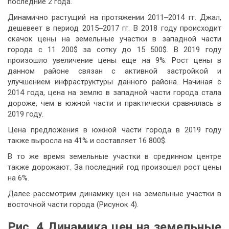
последние 2 года.
Динамично растущий на протяжении 2011‒2014 гг. Джал,
дешевеет в период 2015‒2017 гг. В 2018 году происходит
скачок цены на земельные участки в западной части
города с 11 200$ за сотку до 15 500$. В 2019 году
произошло увеличение цены еще на 9%. Рост цены в
данном районе связан с активной застройкой и
улучшением инфраструктуры данного района. Начиная с
2014 года, цена на землю в западной части города стала
дороже, чем в южной части и практически сравнялась в
2019 году.
Цена предложения в южной части города в 2019 году
также выросла на 41% и составляет 16 800$.
В то же время земельные участки в срединном центре
также дорожают. За последний год произошел рост цены
на 6%.
Далее рассмотрим динамику цен на земельные участки в
восточной части города (Рисунок 4).
Рис. 4 Динамика цен
на земельные