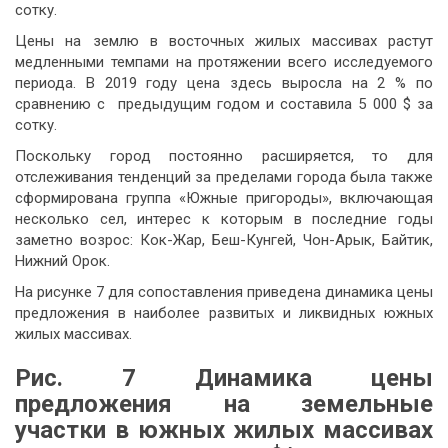
сотку.
Цены на землю в восточных жилых массивах растут
медленными темпами на протяжении всего исследуемого
периода. В 2019 году цена здесь выросла на 2 % по
сравнению с предыдущим годом и составила 5 000 $ за
сотку.
Поскольку город постоянно расширяется, то для
отслеживания тенденций за пределами города была также
сформирована группа «Южные пригороды», включающая
несколько сел, интерес к которым в последние годы
заметно возрос: Кок-Жар, Беш-Кунгей, Чон-Арык, Байтик,
Нижний Орок.
На рисунке 7 для сопоставления приведена динамика цены
предложения в наиболее развитых и ликвидных южных
жилых массивах.
Рис. 7
Динамика цены
предложения на земельные
участки в южных жилых массивах